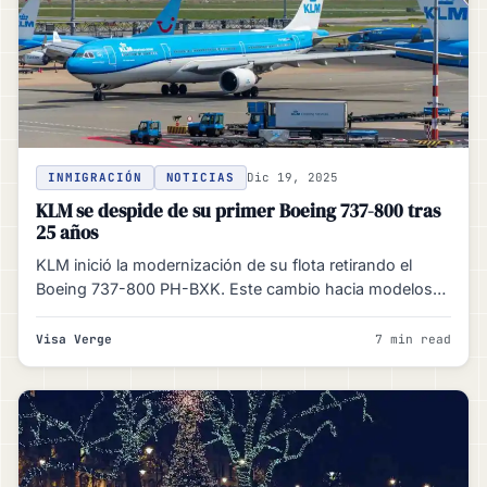
INMIGRACIÓN
NOTICIAS
Dic 19, 2025
KLM se despide de su primer Boeing 737-800 tras
25 años
KLM inició la modernización de su flota retirando el
Boeing 737-800 PH-BXK. Este cambio hacia modelos
Airbus A320neo/A321neo…
Visa Verge
7 min read