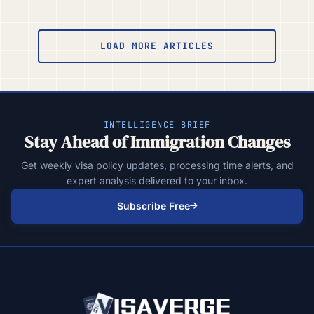
Paginación
de
LOAD MORE ARTICLES
entradas
INTELLIGENCE BRIEF
Stay Ahead of Immigration Changes
Get weekly visa policy updates, processing time alerts, and
expert analysis delivered to your inbox.
Subscribe Free