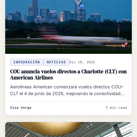
INMIGRACIÓN
NOTICIAS
Dic 18, 2025
COU anuncia vuelos directos a Charlotte (CLT) con
American Airlines
Aerolíneas American comenzará vuelos directos COU–
CLT el 4 de junio de 2026, mejorando la conectividad
regional. COU cuenta…
Visa Verge
7 min read