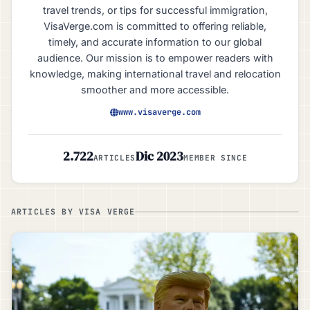
travel trends, or tips for successful immigration,
VisaVerge.com is committed to offering reliable,
timely, and accurate information to our global
audience. Our mission is to empower readers with
knowledge, making international travel and relocation
smoother and more accessible.
www.visaverge.com
2.722
Dic 2023
ARTICLES
MEMBER SINCE
ARTICLES BY VISA VERGE