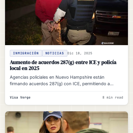
INMIGRACIÓN
NOTICIAS
Dic 18, 2025
Aumento de acuerdos 287(g) entre ICE y policía
local en 2025
Agencias policiales en Nuevo Hampshire están
firmando acuerdos 287(g) con ICE, permitiendo a
oficiales locales realizar labores migratorias…
Visa Verge
8 min read